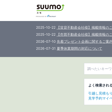
2025-10-22
【賃貸不動産会社様】掲載情報の
2025-10-22
【売買不動産会社様】掲載情報の
2026-07-10
先着プレゼント企画に関するご案
2026-07-31
夏季休業期間の対応について
よく検索され
引越し
見積も
見学予約
マイ