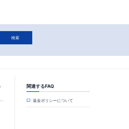
検索
つ
関連するFAQ
返金ポリシーについて