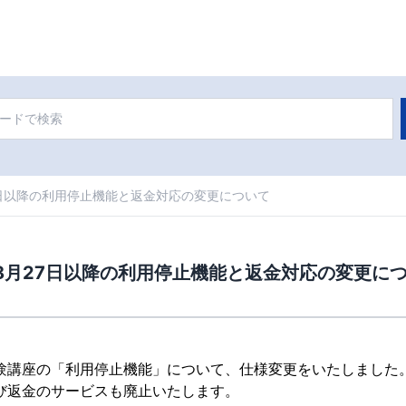
月27日以降の利用停止機能と返金対応の変更について
5年8月27日以降の利用停止機能と返金対応の変更に