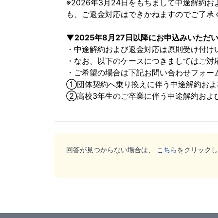
回答が見つからない場合は、
こちら
をクリックし